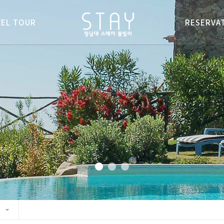
VEL TOUR
VEL TOUR
RESERVA
RESERVA
변관광지
변관광지
예약종합
예약종합
변먹거리
변먹거리
실시간예
실시간예