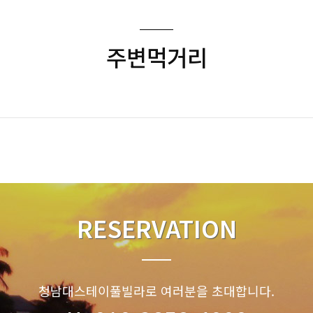
주변먹거리
RESERVATION
청남대스테이풀빌라로 여러분을 초대합니다.