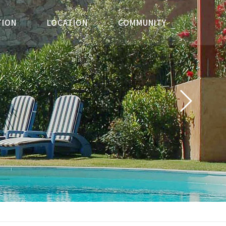
TION
TION
LOCATION
LOCATION
COMMUNITY
COMMUNITY
안내
안내
찾아오시는길
찾아오시는길
공지사항
공지사항
약
약
이용문의
이용문의
이용후기
이용후기
포토갤러리
포토갤러리