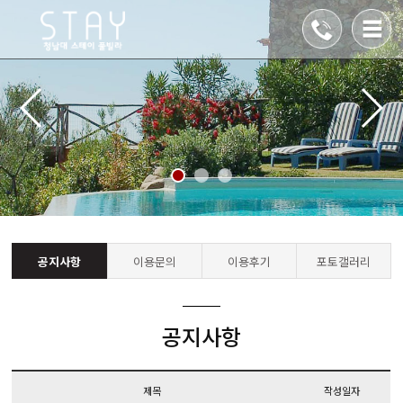
공지사항
이용문의
이용후기
포토갤러리
공지사항
제목
작성일자